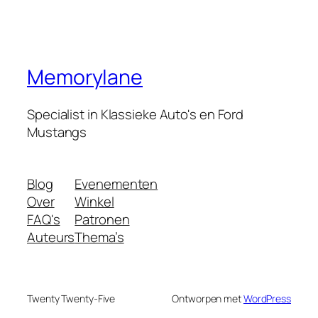
Memorylane
Specialist in Klassieke Auto's en Ford
Mustangs
Blog
Evenementen
Over
Winkel
FAQ's
Patronen
Auteurs
Thema’s
Twenty Twenty-Five
Ontworpen met
WordPress