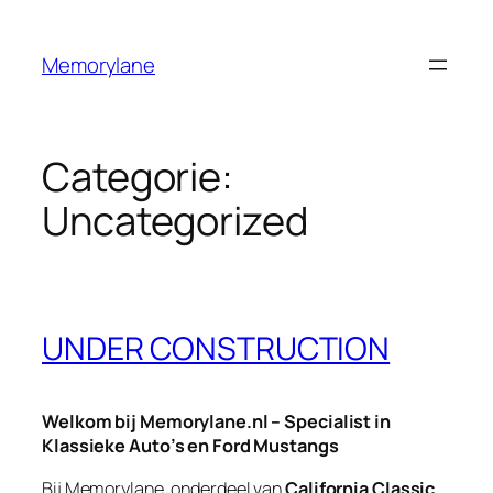
Ga
naar
Memorylane
de
inhoud
Categorie:
Uncategorized
UNDER CONSTRUCTION
Welkom bij Memorylane.nl – Specialist in
Klassieke Auto’s en Ford Mustangs
Bij Memorylane, onderdeel van
California Classic