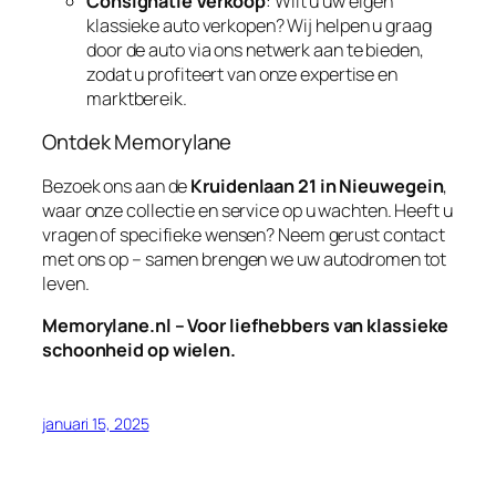
Consignatie Verkoop
: Wilt u uw eigen
klassieke auto verkopen? Wij helpen u graag
door de auto via ons netwerk aan te bieden,
zodat u profiteert van onze expertise en
marktbereik.
Ontdek Memorylane
Bezoek ons aan de
Kruidenlaan 21 in Nieuwegein
,
waar onze collectie en service op u wachten. Heeft u
vragen of specifieke wensen? Neem gerust contact
met ons op – samen brengen we uw autodromen tot
leven.
Memorylane.nl – Voor liefhebbers van klassieke
schoonheid op wielen.
januari 15, 2025