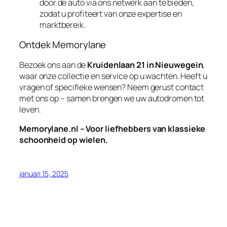
door de auto via ons netwerk aan te bieden,
zodat u profiteert van onze expertise en
marktbereik.
Ontdek Memorylane
Bezoek ons aan de
Kruidenlaan 21 in Nieuwegein
,
waar onze collectie en service op u wachten. Heeft u
vragen of specifieke wensen? Neem gerust contact
met ons op – samen brengen we uw autodromen tot
leven.
Memorylane.nl – Voor liefhebbers van klassieke
schoonheid op wielen.
januari 15, 2025